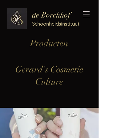
de Borchhof
Schoonheidsinstituut
Producten
Gerard's Cosmetic
Culture