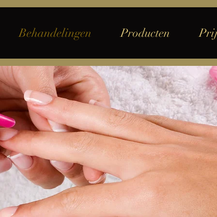
Behandelingen
Producten
Prij