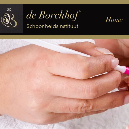
de Borchhof
Home
Schoonheidsinstituut