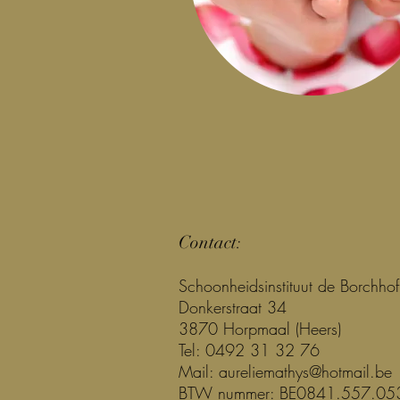
Contact
:
Schoonheidsinstituut de Borchhof
Donkerstraat 34
3870 Horpmaal (Heers)
Tel: 0492 31 32 76
Mail:
aureliemathys@hotmail.be
BTW nummer: BE0841.557.05