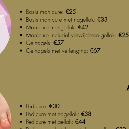
Basis manicure:
€25
Basis manicure met nagellak:
€33
Manicure met gellak:
€42
Manicure inclusief verwijderen gellak:
€25
Gelnagels:
€57
Gelnagels met verlenging:
€67
Pedicure:
€30
Pedicure met nagellak:
€38
Pedicure met gellak:
€44