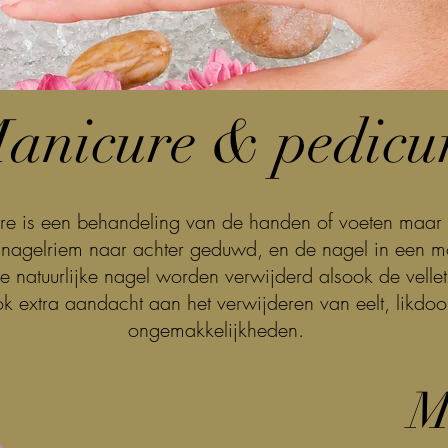
anicure & pedicu
re is een behandeling van de handen of voeten maar 
 nagelriem naar achter geduwd, en de nagel in een m
 natuurlijke nagel worden verwijderd alsook de vellet
k extra aandacht aan het verwijderen van eelt, likdo
ongemakkelijkheden.
M